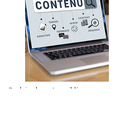
Produire du contenu ciblé
Créer des articles, pages ou guides permet de capter
du trafic qualifié et d’asseoir votre autorité sur le web,
tout en répondant aux attentes de votre audience.