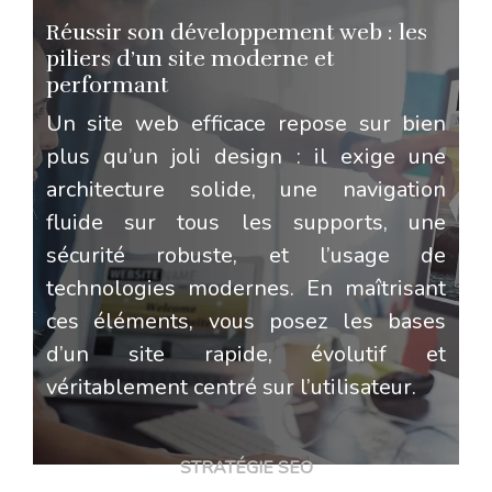
Réussir son développement web : les
piliers d’un site moderne et
performant
Un site web efficace repose sur bien
plus qu’un joli design : il exige une
architecture solide, une navigation
fluide sur tous les supports, une
sécurité robuste, et l’usage de
technologies modernes. En maîtrisant
ces éléments, vous posez les bases
d’un site rapide, évolutif et
véritablement centré sur l’utilisateur.
STRATÉGIE SEO